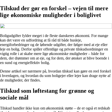
Tilskud der gør en forskel – vejen til mere
lige økonomiske muligheder i boliglivet
Boligudgifter fylder meget i de fleste danskeres økonomi. For mange
kan det være en udfordring at få råd til både husleje,
energiforbedringer og de løbende udgifter, der følger med at eje eller
leje en bolig. Derfor spiller offentlige og private tilskudsordninger en
vigtig rolle i at skabe mere lige økonomiske muligheder – både for
dem, der drømmer om at eje, og for dem, der ønsker at blive boende i
en sund og energieffektiv bolig.
Denne artikel ser nærmere på, hvordan tilskud kan gøre en reel forskel
i hverdagen, og hvordan du som boligejer eller lejer kan drage nytte af
de muligheder, der findes.
Tilskud som løftestang for grønne og
sociale mål
Tilskud handler ikke kun om økonomisk støtte – de er også et redskab