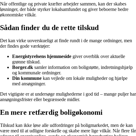
Når offentlige og private kræfter arbejder sammen, kan der skabes
løsninger, der både styrker lokalsamfundet og giver beboerne bedre
økonomiske vilkår.
Sådan finder du de rette tilskud
Det kan virke uoverskueligt at finde rundt i de mange ordninger, men
der findes gode værktøjer:
Energistyrelsens hjemmeside
giver overblik over aktuelle
grønne tilskud.
Borger.dk
samler information om boligstøtte, indretningshjælp
og kommunale ordninger.
Din kommune
kan vejlede om lokale muligheder og hjælpe
med ansøgninger.
Det vigtigste er at undersøge mulighederne i god tid – mange puljer har
ansøgningsfrister eller begrænsede midler.
En mere retfærdig boligøkonomi
Tilskud kan ikke løse alle udfordringer på boligmarkedet, men de kan
være med til at udligne forskelle og skabe mere lige vilkår. Når flere får