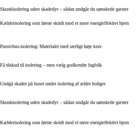
Skunkisolering uden skadedyr – sådan undgår du uønskede gæster
Kælderisolering som første skridt mod et mere energieffektivt hjem
Passivhus-isolering: Materialer med særligt høje krav
Få tilskud til isolering – men vælg godkendte fagfolk
Undgå skader på huset under isolering af ældre boliger
Skunkisolering uden skadedyr – sådan undgår du uønskede gæster
Kælderisolering som første skridt mod et mere energieffektivt hjem