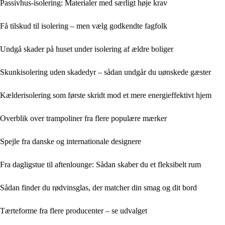
Passivhus-isolering: Materialer med særligt høje krav
Få tilskud til isolering – men vælg godkendte fagfolk
Undgå skader på huset under isolering af ældre boliger
Skunkisolering uden skadedyr – sådan undgår du uønskede gæster
Kælderisolering som første skridt mod et mere energieffektivt hjem
Overblik over trampoliner fra flere populære mærker
Spejle fra danske og internationale designere
Fra dagligstue til aftenlounge: Sådan skaber du et fleksibelt rum
Sådan finder du rødvinsglas, der matcher din smag og dit bord
Tærteforme fra flere producenter – se udvalget