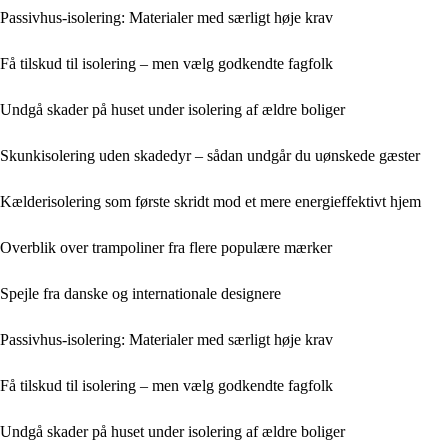
Passivhus-isolering: Materialer med særligt høje krav
Få tilskud til isolering – men vælg godkendte fagfolk
Undgå skader på huset under isolering af ældre boliger
Skunkisolering uden skadedyr – sådan undgår du uønskede gæster
Kælderisolering som første skridt mod et mere energieffektivt hjem
Overblik over trampoliner fra flere populære mærker
Spejle fra danske og internationale designere
Passivhus-isolering: Materialer med særligt høje krav
Få tilskud til isolering – men vælg godkendte fagfolk
Undgå skader på huset under isolering af ældre boliger