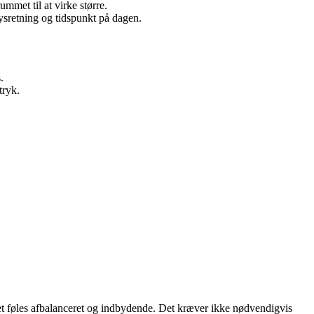
ummet til at virke større.
ysretning og tidspunkt på dagen.
.
tryk.
met føles afbalanceret og indbydende. Det kræver ikke nødvendigvis