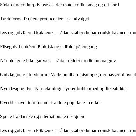
Sådan finder du rødvinsglas, der matcher din smag og dit bord
Tærteforme fra flere producenter – se udvalget
Lys og gulvfarve i køkkenet – sådan skaber du harmonisk balance i r
Flisegulv i entréen: Praktisk og stilfuldt på én gang
Når pletterne ikke går væk – sådan redder du dit laminatgulv
Gulvlægning i travle rum: Vælg holdbare løsninger, der passer til hver
Nye designgulve: Når teknologi styrker holdbarhed og fleksibilitet
Overblik over trampoliner fra flere populære mærker
Spejle fra danske og internationale designere
Lys og gulvfarve i køkkenet – sådan skaber du harmonisk balance i r