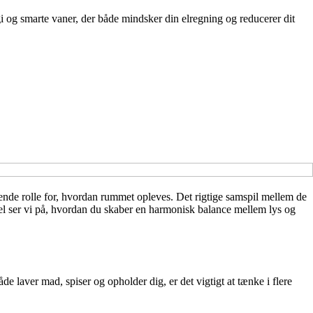
i og smarte vaner, der både mindsker din elregning og reducerer dit
rende rolle for, hvordan rummet opleves. Det rigtige samspil mellem de
tikel ser vi på, hvordan du skaber en harmonisk balance mellem lys og
e laver mad, spiser og opholder dig, er det vigtigt at tænke i flere