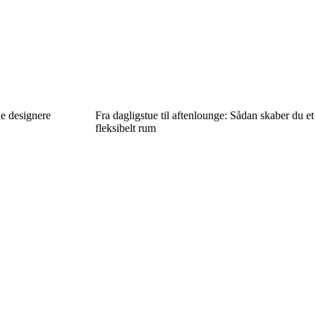
le designere
Fra dagligstue til aftenlounge: Sådan skaber du et
fleksibelt rum