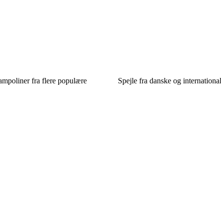
ampoliner fra flere populære
Spejle fra danske og internationa