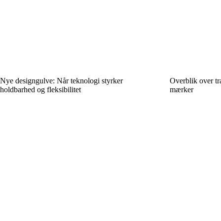
Nye designgulve: Når teknologi styrker
Overblik over tr
holdbarhed og fleksibilitet
mærker