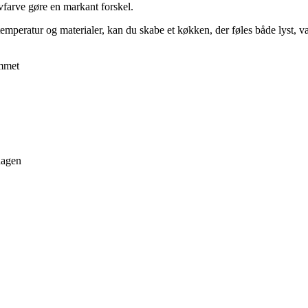
lvfarve gøre en markant forskel.
emperatur og materialer, kan du skabe et køkken, der føles både lyst, var
ummet
dagen