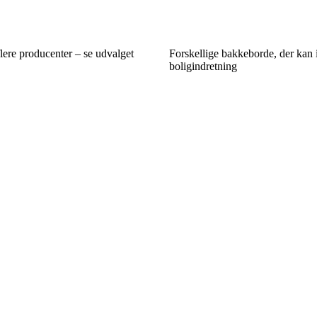
lere producenter – se udvalget
Forskellige bakkeborde, der kan i
boligindretning