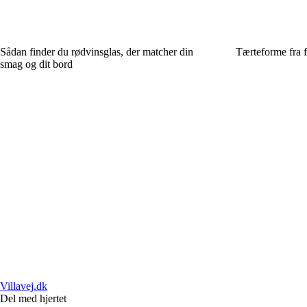
Sådan finder du rødvinsglas, der matcher din
Tærteforme fra f
smag og dit bord
Villavej.dk
Del med hjertet