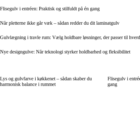
Flisegulv i entréen: Praktisk og stilfuldt på én gang
Når pletterne ikke går væk – sådan redder du dit laminatgulv
Gulvlægning i travle rum: Vælg holdbare løsninger, der passer til hver
Nye designgulve: Når teknologi styrker holdbarhed og fleksibilitet
Lys og gulvfarve i køkkenet – sådan skaber du
Flisegulv i entré
harmonisk balance i rummet
gang