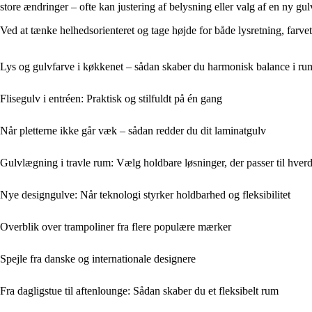
store ændringer – ofte kan justering af belysning eller valg af en ny gu
Ved at tænke helhedsorienteret og tage højde for både lysretning, farvet
Lys og gulvfarve i køkkenet – sådan skaber du harmonisk balance i r
Flisegulv i entréen: Praktisk og stilfuldt på én gang
Når pletterne ikke går væk – sådan redder du dit laminatgulv
Gulvlægning i travle rum: Vælg holdbare løsninger, der passer til hver
Nye designgulve: Når teknologi styrker holdbarhed og fleksibilitet
Overblik over trampoliner fra flere populære mærker
Spejle fra danske og internationale designere
Fra dagligstue til aftenlounge: Sådan skaber du et fleksibelt rum