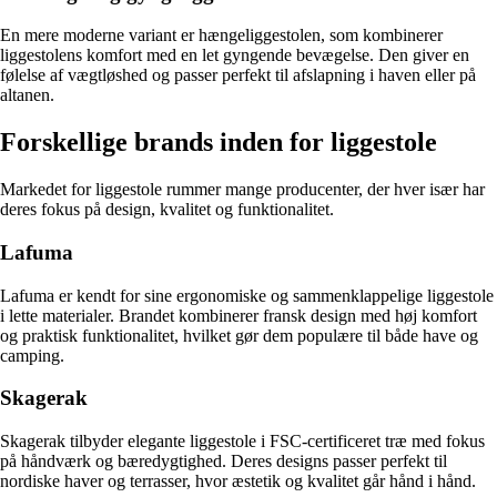
En mere moderne variant er hængeliggestolen, som kombinerer
liggestolens komfort med en let gyngende bevægelse. Den giver en
følelse af vægtløshed og passer perfekt til afslapning i haven eller på
altanen.
Forskellige brands inden for liggestole
Markedet for liggestole rummer mange producenter, der hver især har
deres fokus på design, kvalitet og funktionalitet.
Lafuma
Lafuma er kendt for sine ergonomiske og sammenklappelige liggestole
i lette materialer. Brandet kombinerer fransk design med høj komfort
og praktisk funktionalitet, hvilket gør dem populære til både have og
camping.
Skagerak
Skagerak tilbyder elegante liggestole i FSC-certificeret træ med fokus
på håndværk og bæredygtighed. Deres designs passer perfekt til
nordiske haver og terrasser, hvor æstetik og kvalitet går hånd i hånd.