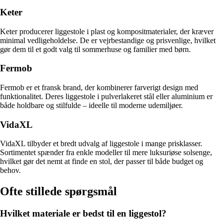
Keter
Keter producerer liggestole i plast og kompositmaterialer, der kræver
minimal vedligeholdelse. De er vejrbestandige og prisvenlige, hvilket
gør dem til et godt valg til sommerhuse og familier med børn.
Fermob
Fermob er et fransk brand, der kombinerer farverigt design med
funktionalitet. Deres liggestole i pulverlakeret stål eller aluminium er
både holdbare og stilfulde – ideelle til moderne udemiljøer.
VidaXL
VidaXL tilbyder et bredt udvalg af liggestole i mange prisklasser.
Sortimentet spænder fra enkle modeller til mere luksuriøse solsenge,
hvilket gør det nemt at finde en stol, der passer til både budget og
behov.
Ofte stillede spørgsmål
Hvilket materiale er bedst til en liggestol?