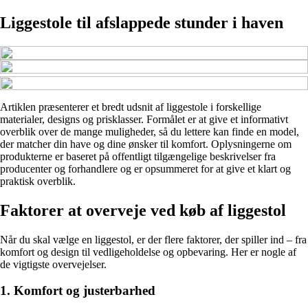
Liggestole til afslappede stunder i haven
Artiklen præsenterer et bredt udsnit af liggestole i forskellige
materialer, designs og prisklasser. Formålet er at give et informativt
overblik over de mange muligheder, så du lettere kan finde en model,
der matcher din have og dine ønsker til komfort. Oplysningerne om
produkterne er baseret på offentligt tilgængelige beskrivelser fra
producenter og forhandlere og er opsummeret for at give et klart og
praktisk overblik.
Faktorer at overveje ved køb af liggestol
Når du skal vælge en liggestol, er der flere faktorer, der spiller ind – fra
komfort og design til vedligeholdelse og opbevaring. Her er nogle af
de vigtigste overvejelser.
1. Komfort og justerbarhed