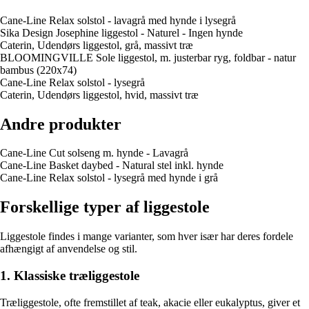
Cane-Line Relax solstol - lavagrå med hynde i lysegrå
Sika Design Josephine liggestol - Naturel - Ingen hynde
Caterin, Udendørs liggestol, grå, massivt træ
BLOOMINGVILLE Sole liggestol, m. justerbar ryg, foldbar - natur
bambus (220x74)
Cane-Line Relax solstol - lysegrå
Caterin, Udendørs liggestol, hvid, massivt træ
Andre produkter
Cane-Line Cut solseng m. hynde - Lavagrå
Cane-Line Basket daybed - Natural stel inkl. hynde
Cane-Line Relax solstol - lysegrå med hynde i grå
Forskellige typer af liggestole
Liggestole findes i mange varianter, som hver især har deres fordele
afhængigt af anvendelse og stil.
1. Klassiske træliggestole
Træliggestole, ofte fremstillet af teak, akacie eller eukalyptus, giver et