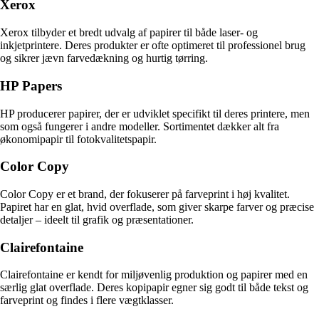
Xerox
Xerox tilbyder et bredt udvalg af papirer til både laser- og
inkjetprintere. Deres produkter er ofte optimeret til professionel brug
og sikrer jævn farvedækning og hurtig tørring.
HP Papers
HP producerer papirer, der er udviklet specifikt til deres printere, men
som også fungerer i andre modeller. Sortimentet dækker alt fra
økonomipapir til fotokvalitetspapir.
Color Copy
Color Copy er et brand, der fokuserer på farveprint i høj kvalitet.
Papiret har en glat, hvid overflade, som giver skarpe farver og præcise
detaljer – ideelt til grafik og præsentationer.
Clairefontaine
Clairefontaine er kendt for miljøvenlig produktion og papirer med en
særlig glat overflade. Deres kopipapir egner sig godt til både tekst og
farveprint og findes i flere vægtklasser.