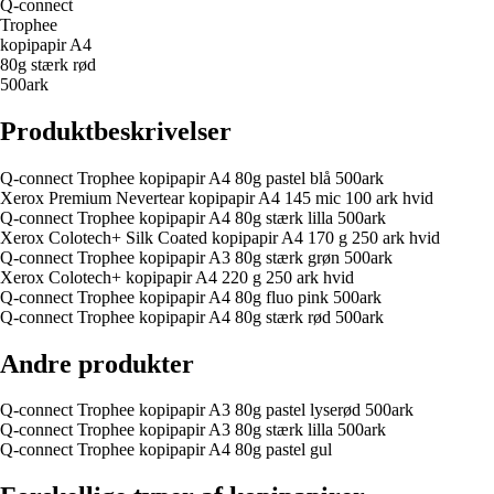
Q-connect
Trophee
kopipapir A4
80g stærk rød
500ark
Produktbeskrivelser
Q-connect Trophee kopipapir A4 80g pastel blå 500ark
Xerox Premium Nevertear kopipapir A4 145 mic 100 ark hvid
Q-connect Trophee kopipapir A4 80g stærk lilla 500ark
Xerox Colotech+ Silk Coated kopipapir A4 170 g 250 ark hvid
Q-connect Trophee kopipapir A3 80g stærk grøn 500ark
Xerox Colotech+ kopipapir A4 220 g 250 ark hvid
Q-connect Trophee kopipapir A4 80g fluo pink 500ark
Q-connect Trophee kopipapir A4 80g stærk rød 500ark
Andre produkter
Q-connect Trophee kopipapir A3 80g pastel lyserød 500ark
Q-connect Trophee kopipapir A3 80g stærk lilla 500ark
Q-connect Trophee kopipapir A4 80g pastel gul