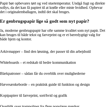
Papir bør opbevares tørt og ved stuetemperatur. Undgå fugt og direkte
sollys, da det kan få papiret til at krølle eller miste hvidhed. Opbevar
det i originalemballagen, indtil det skal bruges.
Er genbrugspapir lige så godt som nyt papir?
Ja, moderne genbrugspapir har ofte samme kvalitet som nyt papir. Det
kan bruges til både tekst og farveprint og er et bæredygtigt valg for
både hjem og kontor.
Arkivmapper – find den løsning, der passer til din arbejdsstil
Whiteboards – et redskab til bedre kommunikation
Blækpatroner – sådan får du overblik over mulighederne
Hævesænkeborde – en praktisk guide til funktion og design
Kopipapirer til farveprint, sort/hvid og grafik
Overblik over trampoliner fra flere populære mærker