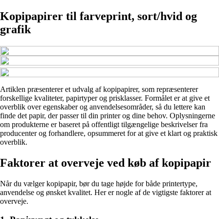
Kopipapirer til farveprint, sort/hvid og
grafik
Artiklen præsenterer et udvalg af kopipapirer, som repræsenterer
forskellige kvaliteter, papirtyper og prisklasser. Formålet er at give et
overblik over egenskaber og anvendelsesområder, så du lettere kan
finde det papir, der passer til din printer og dine behov. Oplysningerne
om produkterne er baseret på offentligt tilgængelige beskrivelser fra
producenter og forhandlere, opsummeret for at give et klart og praktisk
overblik.
Faktorer at overveje ved køb af kopipapir
Når du vælger kopipapir, bør du tage højde for både printertype,
anvendelse og ønsket kvalitet. Her er nogle af de vigtigste faktorer at
overveje.