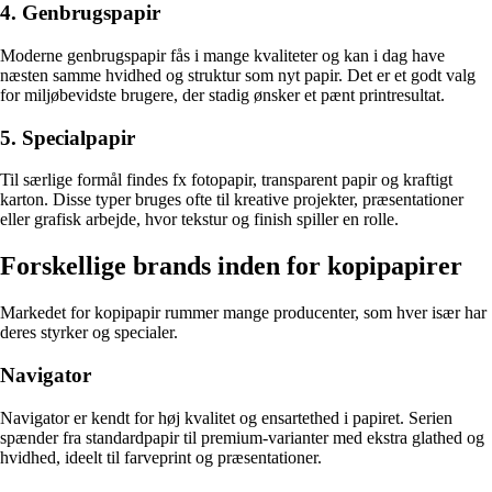
4. Genbrugspapir
Moderne genbrugspapir fås i mange kvaliteter og kan i dag have
næsten samme hvidhed og struktur som nyt papir. Det er et godt valg
for miljøbevidste brugere, der stadig ønsker et pænt printresultat.
5. Specialpapir
Til særlige formål findes fx fotopapir, transparent papir og kraftigt
karton. Disse typer bruges ofte til kreative projekter, præsentationer
eller grafisk arbejde, hvor tekstur og finish spiller en rolle.
Forskellige brands inden for kopipapirer
Markedet for kopipapir rummer mange producenter, som hver især har
deres styrker og specialer.
Navigator
Navigator er kendt for høj kvalitet og ensartethed i papiret. Serien
spænder fra standardpapir til premium-varianter med ekstra glathed og
hvidhed, ideelt til farveprint og præsentationer.