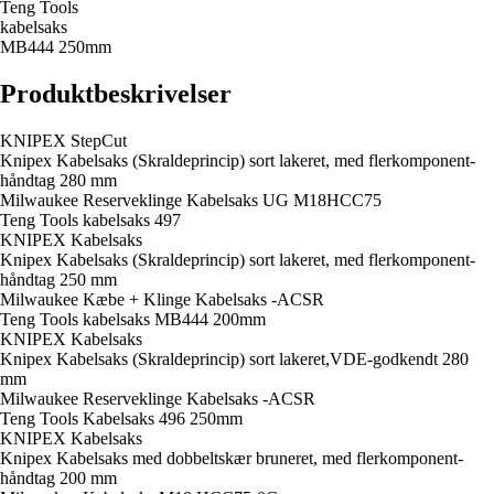
Teng Tools
kabelsaks
MB444 250mm
Produktbeskrivelser
KNIPEX StepCut
Knipex Kabelsaks (Skraldeprincip) sort lakeret, med flerkomponent-
håndtag 280 mm
Milwaukee Reserveklinge Kabelsaks UG M18HCC75
Teng Tools kabelsaks 497
KNIPEX Kabelsaks
Knipex Kabelsaks (Skraldeprincip) sort lakeret, med flerkomponent-
håndtag 250 mm
Milwaukee Kæbe + Klinge Kabelsaks -ACSR
Teng Tools kabelsaks MB444 200mm
KNIPEX Kabelsaks
Knipex Kabelsaks (Skraldeprincip) sort lakeret,VDE-godkendt 280
mm
Milwaukee Reserveklinge Kabelsaks -ACSR
Teng Tools Kabelsaks 496 250mm
KNIPEX Kabelsaks
Knipex Kabelsaks med dobbeltskær bruneret, med flerkomponent-
håndtag 200 mm