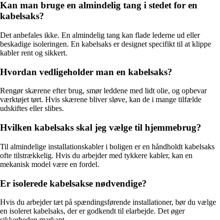
Kan man bruge en almindelig tang i stedet for en
kabelsaks?
Det anbefales ikke. En almindelig tang kan flade lederne ud eller
beskadige isoleringen. En kabelsaks er designet specifikt til at klippe
kabler rent og sikkert.
Hvordan vedligeholder man en kabelsaks?
Rengør skærene efter brug, smør leddene med lidt olie, og opbevar
værktøjet tørt. Hvis skærene bliver sløve, kan de i mange tilfælde
udskiftes eller slibes.
Hvilken kabelsaks skal jeg vælge til hjemmebrug?
Til almindelige installationskabler i boligen er en håndholdt kabelsaks
ofte tilstrækkelig. Hvis du arbejder med tykkere kabler, kan en
mekanisk model være en fordel.
Er isolerede kabelsakse nødvendige?
Hvis du arbejder tæt på spændingsførende installationer, bør du vælge
en isoleret kabelsaks, der er godkendt til elarbejde. Det øger
sikkerheden markant.