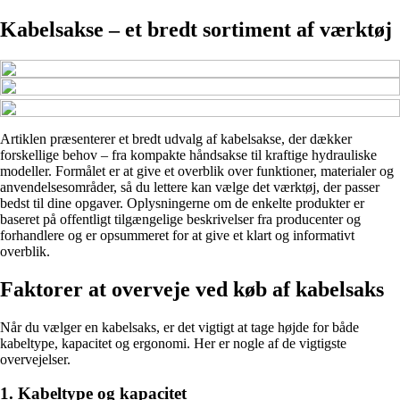
Kabelsakse – et bredt sortiment af værktøj
Artiklen præsenterer et bredt udvalg af kabelsakse, der dækker
forskellige behov – fra kompakte håndsakse til kraftige hydrauliske
modeller. Formålet er at give et overblik over funktioner, materialer og
anvendelsesområder, så du lettere kan vælge det værktøj, der passer
bedst til dine opgaver. Oplysningerne om de enkelte produkter er
baseret på offentligt tilgængelige beskrivelser fra producenter og
forhandlere og er opsummeret for at give et klart og informativt
overblik.
Faktorer at overveje ved køb af kabelsaks
Når du vælger en kabelsaks, er det vigtigt at tage højde for både
kabeltype, kapacitet og ergonomi. Her er nogle af de vigtigste
overvejelser.
1. Kabeltype og kapacitet