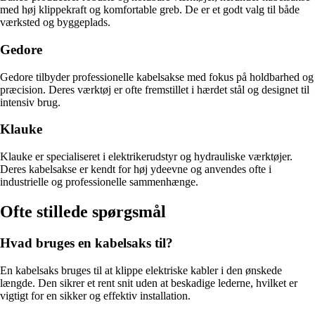
med høj klippekraft og komfortable greb. De er et godt valg til både
værksted og byggeplads.
Gedore
Gedore tilbyder professionelle kabelsakse med fokus på holdbarhed og
præcision. Deres værktøj er ofte fremstillet i hærdet stål og designet til
intensiv brug.
Klauke
Klauke er specialiseret i elektrikerudstyr og hydrauliske værktøjer.
Deres kabelsakse er kendt for høj ydeevne og anvendes ofte i
industrielle og professionelle sammenhænge.
Ofte stillede spørgsmål
Hvad bruges en kabelsaks til?
En kabelsaks bruges til at klippe elektriske kabler i den ønskede
længde. Den sikrer et rent snit uden at beskadige lederne, hvilket er
vigtigt for en sikker og effektiv installation.