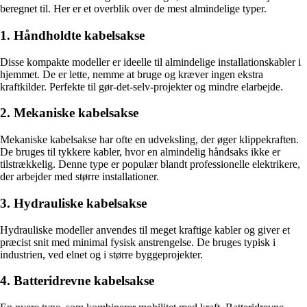
beregnet til. Her er et overblik over de mest almindelige typer.
1. Håndholdte kabelsakse
Disse kompakte modeller er ideelle til almindelige installationskabler i
hjemmet. De er lette, nemme at bruge og kræver ingen ekstra
kraftkilder. Perfekte til gør-det-selv-projekter og mindre elarbejde.
2. Mekaniske kabelsakse
Mekaniske kabelsakse har ofte en udveksling, der øger klippekraften.
De bruges til tykkere kabler, hvor en almindelig håndsaks ikke er
tilstrækkelig. Denne type er populær blandt professionelle elektrikere,
der arbejder med større installationer.
3. Hydrauliske kabelsakse
Hydrauliske modeller anvendes til meget kraftige kabler og giver et
præcist snit med minimal fysisk anstrengelse. De bruges typisk i
industrien, ved elnet og i større byggeprojekter.
4. Batteridrevne kabelsakse