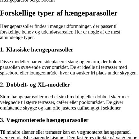
Forskellige typer af hængeparasoller
Hængeparasoller findes i mange udformninger, der passer til
forskellige behov og udendørsarealer. Her er nogle af de mest
almindelige typer.
1. Klassiske hængeparasoller
Disse modeller har en sideplaceret stang og en arm, der holder
parasollen svævende over området. De er ideelle til terrasser med
spisebord eller loungeområde, hvor du ønsker fri plads under skyggen.
2. Dobbelt- og XL-modeller
Store hængeparasoller med ekstra bred dug eller dobbelt skærm er
velegnede til større terrasser, caféer eller poolområder. De giver
omfattende skygge og kan ofte justeres uafhængigt i sektioner.
3. Vægmonterede hængeparasoller
Til mindre altaner eller terrasser kan en vægmonteret hængeparasol
være en pladsbesparende løsning. Den fastgøres direkte på væggen og