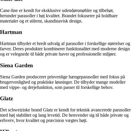
Cane-line er kendt for eksklusive udendørsmøbler og tilbehør,
herunder parasoller i høj kvalitet. Brandet fokuserer på holdbare
materialer og et stilrent, skandinavisk design.
Hartman
Hartman tilbyder et bredt udvalg af parasoller i forskellige størrelser og
farver. Deres produkter kombinerer funktionalitet med moderne design
og er velegnede til både private haver og professionelle miljøer.
Siena Garden
Siena Garden producerer prisvenlige hængeparasoller med fokus på
brugervenlighed og praktiske løsninger. De tilbyder mange modeller
med vippe- og drejefunktion, som passer til forskellige behov.
Glatz
Det schweiziske brand Glatz er kendt for teknisk avancerede parasoller
med høj stabilitet og lang levetid. De henvender sig til både private og
erhverv, hvor kvalitet og præcision vægtes højt.