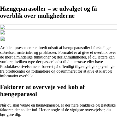
Hængeparasoller – se udvalget og få
overblik over mulighederne
Artiklen præsenterer et bredt udsnit af hængeparasoller i forskellige
størrelser, materialer og prisklasser. Formålet er at give et overblik over
de mest almindelige funktioner og designmuligheder, så du lettere kan
vurdere, hvilken type der passer bedst til din terrasse eller have.
Produktbeskrivelserne er baseret på offentligt tilgængelige oplysninger
fra producenter og forhandlere og opsummeret for at give et klart og
informativt overblik.
Faktorer at overveje ved køb af
hængeparasol
Når du skal vælge en hængeparasol, er der flere praktiske og æstetiske
faktorer, der spiller ind. Her er nogle af de vigtigste overvejelser, du
bør gøre dig.