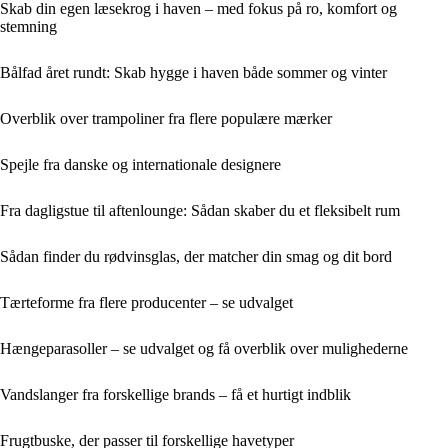
Skab din egen læsekrog i haven – med fokus på ro, komfort og
stemning
Bålfad året rundt: Skab hygge i haven både sommer og vinter
Overblik over trampoliner fra flere populære mærker
Spejle fra danske og internationale designere
Fra dagligstue til aftenlounge: Sådan skaber du et fleksibelt rum
Sådan finder du rødvinsglas, der matcher din smag og dit bord
Tærteforme fra flere producenter – se udvalget
Hængeparasoller – se udvalget og få overblik over mulighederne
Vandslanger fra forskellige brands – få et hurtigt indblik
Frugtbuske, der passer til forskellige havetyper