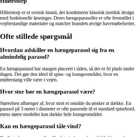
Hillerstorp
Hillerstorp er et svensk brand, der kombinerer klassisk nordisk design
med funktionelle løsninger. Deres hængeparasoller er ofte fremstillet i
vejrbestandige materialer og matcher brandets øvrige havemøbelserier.
Ofte stillede spørgsmål
Hvordan adskiller en hængeparasol sig fra en
almindelig parasol?
En hængeparasol har stangen placeret i siden, så der er fri plads under
dugen. Det gør den ideel til spise- og loungeområder, hvor en
midterstang ville være i vejen.
Hvor stor bør en hængeparasol være?
Størrelsen afhænger af, hvor stort et område du ønsker at dække. En
parasol på 3 meter i diameter er ofte passende til et standard spisebord,
mens større modeller kan dække hele loungeområder.
Kan en hængeparasol tåle vind?