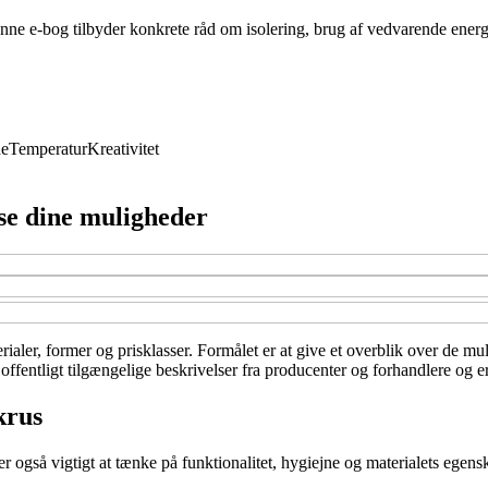
nne e-bog tilbyder konkrete råd om isolering, brug af vedvarende energ
de
Temperatur
Kreativitet
 se dine muligheder
rialer, former og prisklasser. Formålet er at give et overblik over de mu
offentligt tilgængelige beskrivelser fra producenter og forhandlere og e
krus
 også vigtigt at tænke på funktionalitet, hygiejne og materialets egens