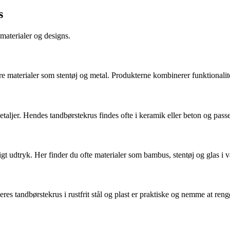
s
 materialer og designs.
e materialer som stentøj og metal. Produkterne kombinerer funktionalit
aljer. Hendes tandbørstekrus findes ofte i keramik eller beton og passer
gt udtryk. Her finder du ofte materialer som bambus, stentøj og glas i 
s tandbørstekrus i rustfrit stål og plast er praktiske og nemme at rengøre