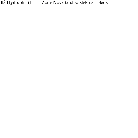
Blå Hydrophil (1
Zone Nova tandbørstekrus - black