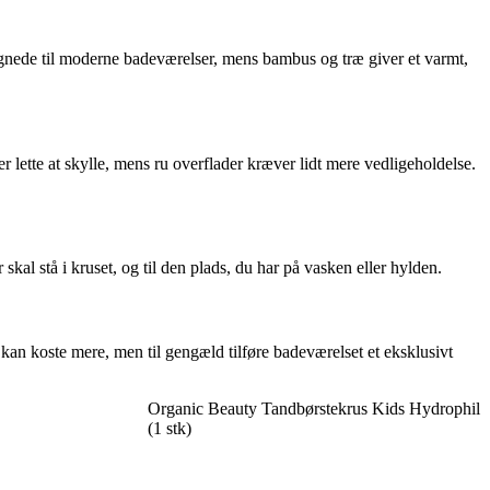
legnede til moderne badeværelser, mens bambus og træ giver et varmt,
 lette at skylle, mens ru overflader kræver lidt mere vedligeholdelse.
r skal stå i kruset, og til den plads, du har på vasken eller hylden.
 kan koste mere, men til gengæld tilføre badeværelset et eksklusivt
Organic Beauty Tandbørstekrus Kids Hydrophil
(1 stk)