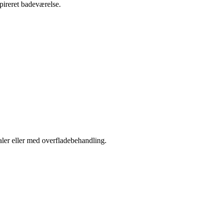
pireret badeværelse.
aler eller med overfladebehandling.