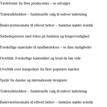
Tærteforme fra flere producenter – se udvalget
Toiletrulleholdere – funktionelle valg til enhver indretning
Badeværelsesskabe til ethvert behov – funktion møder æstetik
Sæbedispensere med fokus på funktion og brugervenlighed
Forskellige materialer til tandbørstekrus – se dine muligheder
Overblik: Forskellige bademåtter og hvad du bør vide
Overblik over trampoliner fra flere populære mærker
Spejle fra danske og internationale designere
Toiletrulleholdere – funktionelle valg til enhver indretning
Badeværelsesskabe til ethvert behov – funktion møder æstetik