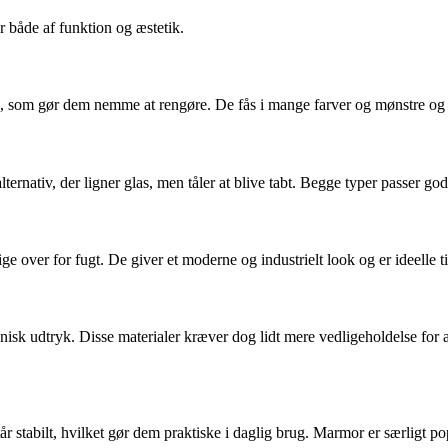
 både af funktion og æstetik.
e, som gør dem nemme at rengøre. De fås i mange farver og mønstre og p
ternativ, der ligner glas, men tåler at blive tabt. Begge typer passer god
ige over for fugt. De giver et moderne og industrielt look og er ideelle 
isk udtryk. Disse materialer kræver dog lidt mere vedligeholdelse for 
år stabilt, hvilket gør dem praktiske i daglig brug. Marmor er særligt p