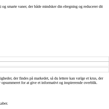
i og smarte vaner, der både mindsker din elregning og reducerer dit
ligheder, der findes på markedet, så du lettere kan vælge et krus, der
r opsummeret for at give et informativt og inspirerende overblik.
kaber.