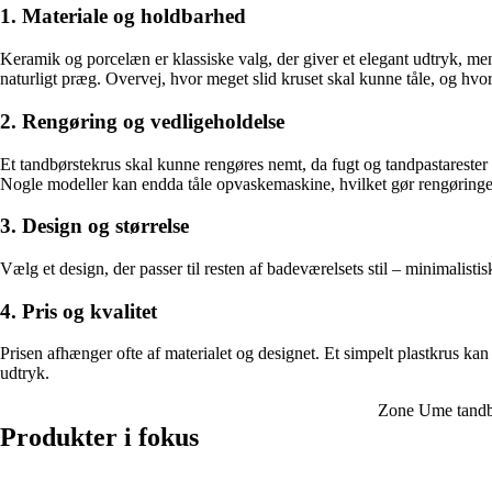
1. Materiale og holdbarhed
Keramik og porcelæn er klassiske valg, der giver et elegant udtryk, me
naturligt præg. Overvej, hvor meget slid kruset skal kunne tåle, og hvor
2. Rengøring og vedligeholdelse
Et tandbørstekrus skal kunne rengøres nemt, da fugt og tandpastarester h
Nogle modeller kan endda tåle opvaskemaskine, hvilket gør rengøringe
3. Design og størrelse
Vælg et design, der passer til resten af badeværelsets stil – minimalistisk,
4. Pris og kvalitet
Prisen afhænger ofte af materialet og designet. Et simpelt plastkrus kan
udtryk.
Zone Ume tandbø
Produkter i fokus