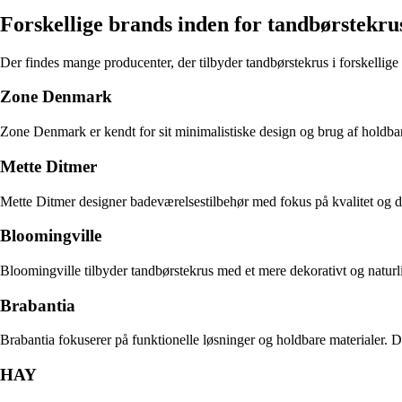
Forskellige brands inden for tandbørstekru
Der findes mange producenter, der tilbyder tandbørstekrus i forskellige
Zone Denmark
Zone Denmark er kendt for sit minimalistiske design og brug af holdbar
Mette Ditmer
Mette Ditmer designer badeværelsestilbehør med fokus på kvalitet og det
Bloomingville
Bloomingville tilbyder tandbørstekrus med et mere dekorativt og naturli
Brabantia
Brabantia fokuserer på funktionelle løsninger og holdbare materialer. Dere
HAY