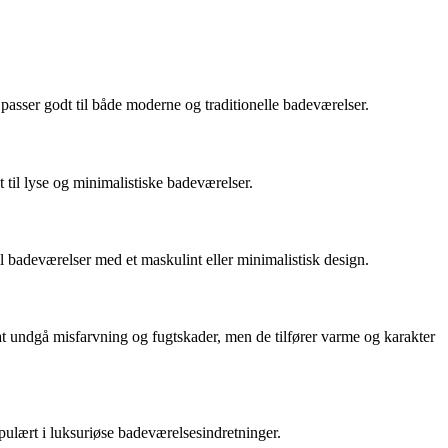
asser godt til både moderne og traditionelle badeværelser.
t til lyse og minimalistiske badeværelser.
til badeværelser med et maskulint eller minimalistisk design.
at undgå misfarvning og fugtskader, men de tilfører varme og karakter
opulært i luksuriøse badeværelsesindretninger.