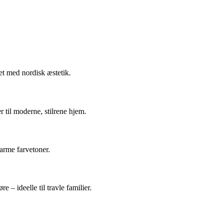
et med nordisk æstetik.
 til moderne, stilrene hjem.
varme farvetoner.
 – ideelle til travle familier.