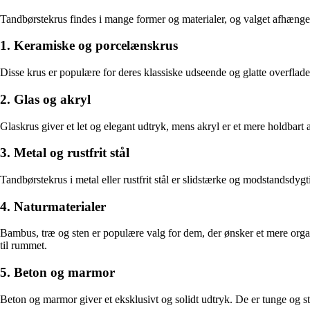
Tandbørstekrus findes i mange former og materialer, og valget afhænger
1. Keramiske og porcelænskrus
Disse krus er populære for deres klassiske udseende og glatte overflad
2. Glas og akryl
Glaskrus giver et let og elegant udtryk, mens akryl er et mere holdbart al
3. Metal og rustfrit stål
Tandbørstekrus i metal eller rustfrit stål er slidstærke og modstandsdygt
4. Naturmaterialer
Bambus, træ og sten er populære valg for dem, der ønsker et mere organ
til rummet.
5. Beton og marmor
Beton og marmor giver et eksklusivt og solidt udtryk. De er tunge og st