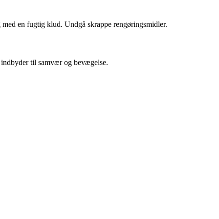
ng med en fugtig klud. Undgå skrappe rengøringsmidler.
et indbyder til samvær og bevægelse.