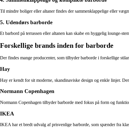
Til mindre boliger eller altaner findes der sammenklappelige eller vægm
5. Udendørs barborde
Et barbord på terrassen eller altanen kan skabe en hyggelig lounge-stem
Forskellige brands inden for barborde
Der findes mange producenter, som tilbyder barborde i forskellige stilart
Hay
Hay er kendt for sit moderne, skandinaviske design og enkle linjer. De
Normann Copenhagen
Normann Copenhagen tilbyder barborde med fokus på form og funktion. De
IKEA
IKEA har et bredt udvalg af prisvenlige barborde, som spænder fra klas