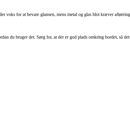
ler voks for at bevare glansen, mens metal og glas blot kræver aftørri
vordan du bruger det. Sørg for, at der er god plads omkring bordet, så d