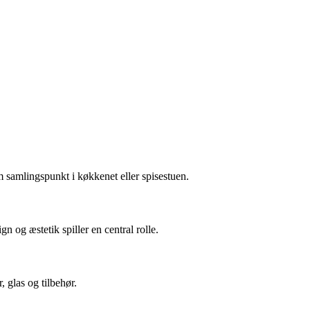
om samlingspunkt i køkkenet eller spisestuen.
n og æstetik spiller en central rolle.
, glas og tilbehør.