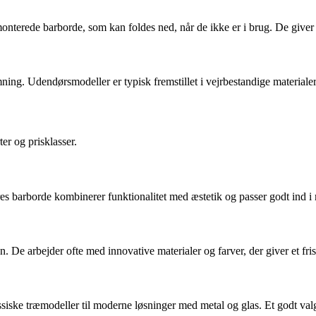
onterede barborde, som kan foldes ned, når de ikke er i brug. De giver f
ning. Udendørsmodeller er typisk fremstillet i vejrbestandige materialer
er og prisklasser.
res barborde kombinerer funktionalitet med æstetik og passer godt ind i
 arbejder ofte med innovative materialer og farver, der giver et frisk
siske træmodeller til moderne løsninger med metal og glas. Et godt valg