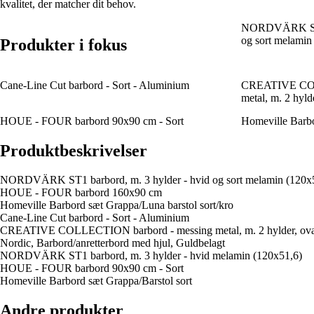
kvalitet, der matcher dit behov.
NORDVÄRK ST1 
og sort melamin
Produkter i fokus
Cane-Line Cut barbord - Sort - Aluminium
CREATIVE COL
metal, m. 2 hyld
HOUE - FOUR barbord 90x90 cm - Sort
Homeville Barbo
Produktbeskrivelser
NORDVÄRK ST1 barbord, m. 3 hylder - hvid og sort melamin (120x
HOUE - FOUR barbord 160x90 cm
Homeville Barbord sæt Grappa/Luna barstol sort/kro
Cane-Line Cut barbord - Sort - Aluminium
CREATIVE COLLECTION barbord - messing metal, m. 2 hylder, ova
Nordic, Barbord/anretterbord med hjul, Guldbelagt
NORDVÄRK ST1 barbord, m. 3 hylder - hvid melamin (120x51,6)
HOUE - FOUR barbord 90x90 cm - Sort
Homeville Barbord sæt Grappa/Barstol sort
Andre produkter