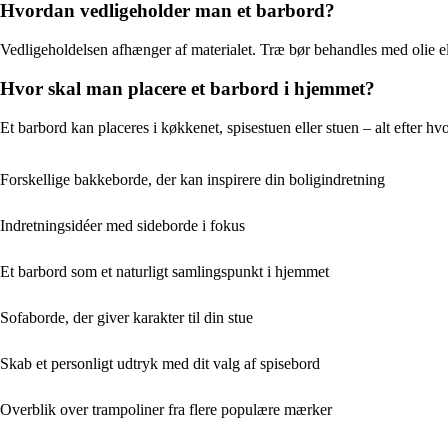
Hvordan vedligeholder man et barbord?
Vedligeholdelsen afhænger af materialet. Træ bør behandles med olie el
Hvor skal man placere et barbord i hjemmet?
Et barbord kan placeres i køkkenet, spisestuen eller stuen – alt efter h
Forskellige bakkeborde, der kan inspirere din boligindretning
Indretningsidéer med sideborde i fokus
Et barbord som et naturligt samlingspunkt i hjemmet
Sofaborde, der giver karakter til din stue
Skab et personligt udtryk med dit valg af spisebord
Overblik over trampoliner fra flere populære mærker