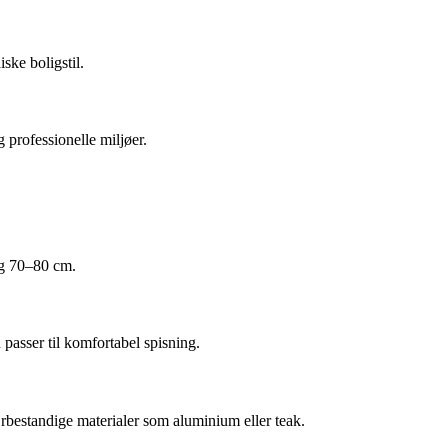
ske boligstil.
 professionelle miljøer.
ng 70–80 cm.
 passer til komfortabel spisning.
rbestandige materialer som aluminium eller teak.