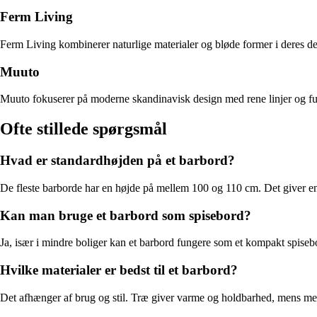
Ferm Living
Ferm Living kombinerer naturlige materialer og bløde former i deres desi
Muuto
Muuto fokuserer på moderne skandinavisk design med rene linjer og funk
Ofte stillede spørgsmål
Hvad er standardhøjden på et barbord?
De fleste barborde har en højde på mellem 100 og 110 cm. Det giver e
Kan man bruge et barbord som spisebord?
Ja, især i mindre boliger kan et barbord fungere som et kompakt spisebo
Hvilke materialer er bedst til et barbord?
Det afhænger af brug og stil. Træ giver varme og holdbarhed, mens met