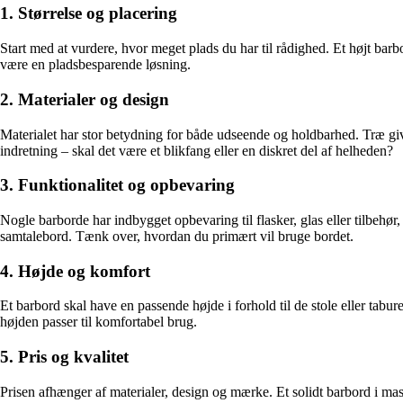
1. Størrelse og placering
Start med at vurdere, hvor meget plads du har til rådighed. Et højt bar
være en pladsbesparende løsning.
2. Materialer og design
Materialet har stor betydning for både udseende og holdbarhed. Træ give
indretning – skal det være et blikfang eller en diskret del af helheden?
3. Funktionalitet og opbevaring
Nogle barborde har indbygget opbevaring til flasker, glas eller tilbehø
samtalebord. Tænk over, hvordan du primært vil bruge bordet.
4. Højde og komfort
Et barbord skal have en passende højde i forhold til de stole eller tabu
højden passer til komfortabel brug.
5. Pris og kvalitet
Prisen afhænger af materialer, design og mærke. Et solidt barbord i mas