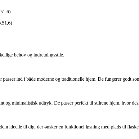
51,6)
x51,6)
skellige behov og indretningsstile.
, der passer ind i både moderne og traditionelle hjem. De fungerer godt s
 og minimalistisk udtryk. De passer perfekt til stilrene hjem, hvor desig
dem ideelle til dig, der ønsker en funktionel løsning med plads til flasker