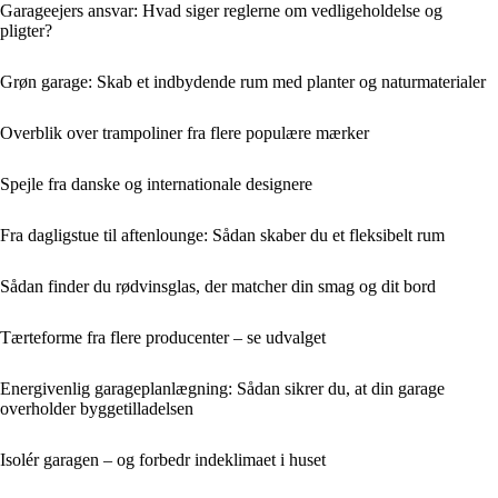
Garageejers ansvar: Hvad siger reglerne om vedligeholdelse og
pligter?
Grøn garage: Skab et indbydende rum med planter og naturmaterialer
Overblik over trampoliner fra flere populære mærker
Spejle fra danske og internationale designere
Fra dagligstue til aftenlounge: Sådan skaber du et fleksibelt rum
Sådan finder du rødvinsglas, der matcher din smag og dit bord
Tærteforme fra flere producenter – se udvalget
Energivenlig garageplanlægning: Sådan sikrer du, at din garage
overholder byggetilladelsen
Isolér garagen – og forbedr indeklimaet i huset