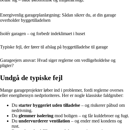
Energivenlig garageplanlægning: Sådan sikrer du, at din garage
overholder byggetilladelsen
Isolér garagen – og forbedr indeklimaet i huset
Typiske fejl, der fører til afslag på byggetilladelse til garage
Garageejers ansvar: Hvad siger reglerne om vedligeholdelse og
pligter?
Undgå de typiske fejl
Mange garageprojekter løber ind i problemer, fordi reglerne overses
eller energihensyn nedprioriteres. Her er nogle klassiske faldgruber:
Du
starter byggeriet uden tilladelse
– og risikerer påbud om
nedrivning.
Du
glemmer isolering
mod boligen – og får kuldebroer og fugt.
Du
undervurderer ventilation
– og ender med kondens og
rust.