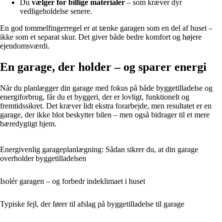
Du
vælger for billige materialer
– som kræver dyr
vedligeholdelse senere.
En god tommelfingerregel er at tænke garagen som en del af huset –
ikke som et separat skur. Det giver både bedre komfort og højere
ejendomsværdi.
En garage, der holder – og sparer energi
Når du planlægger din garage med fokus på både byggetilladelse og
energiforbrug, får du et byggeri, der er lovligt, funktionelt og
fremtidssikret. Det kræver lidt ekstra forarbejde, men resultatet er en
garage, der ikke blot beskytter bilen – men også bidrager til et mere
bæredygtigt hjem.
Energivenlig garageplanlægning: Sådan sikrer du, at din garage
overholder byggetilladelsen
Isolér garagen – og forbedr indeklimaet i huset
Typiske fejl, der fører til afslag på byggetilladelse til garage