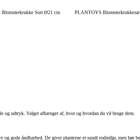
omsterkrukke Sort Ø21 cm
PLANTOYS Blomsterkrukkesæ
ele og udtryk. Valget afhænger af, hvor og hvordan du vil bruge dem.
rve og gode åndbarhed. De giver planterne et sundt rodmiljø, men bør be