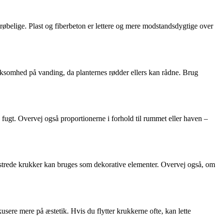
røbelige. Plast og fiberbeton er lettere og mere modstandsdygtige over
somhed på vanding, da planternes rødder ellers kan rådne. Brug
fugt. Overvej også proportionerne i forhold til rummet eller haven –
mønstrede krukker kan bruges som dekorative elementer. Overvej også, om
sere mere på æstetik. Hvis du flytter krukkerne ofte, kan lette