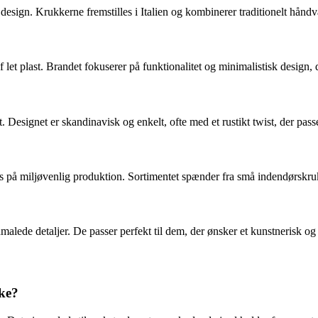
 design. Krukkerne fremstilles i Italien og kombinerer traditionelt hånd
 let plast. Brandet fokuserer på funktionalitet og minimalistisk design,
 Designet er skandinavisk og enkelt, ofte med et rustikt twist, der pass
på miljøvenlig produktion. Sortimentet spænder fra små indendørskrukk
alede detaljer. De passer perfekt til dem, der ønsker et kunstnerisk og
kke?