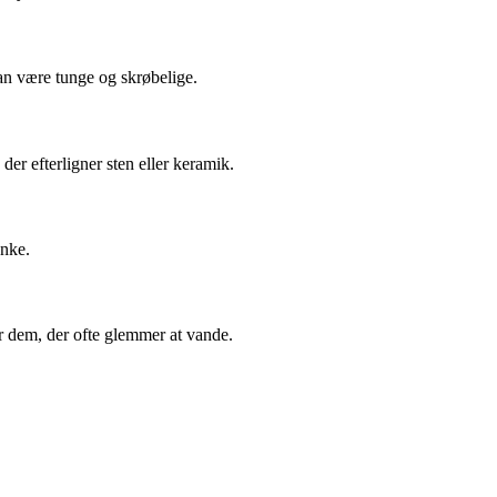
an være tunge og skrøbelige.
der efterligner sten eller keramik.
anke.
or dem, der ofte glemmer at vande.