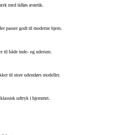
værk med tidløs æstetik.
 der passer godt til moderne hjem.
er til både inde- og uderum.
er til store udendørs modeller.
 klassisk udtryk i hjemmet.