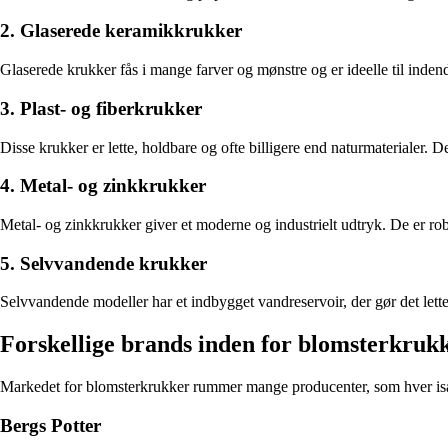
2. Glaserede keramikkrukker
Glaserede krukker fås i mange farver og mønstre og er ideelle til ind
3. Plast- og fiberkrukker
Disse krukker er lette, holdbare og ofte billigere end naturmaterialer. D
4. Metal- og zinkkrukker
Metal- og zinkkrukker giver et moderne og industrielt udtryk. De er ro
5. Selvvandende krukker
Selvvandende modeller har et indbygget vandreservoir, der gør det letter
Forskellige brands inden for blomsterkruk
Markedet for blomsterkrukker rummer mange producenter, som hver især
Bergs Potter