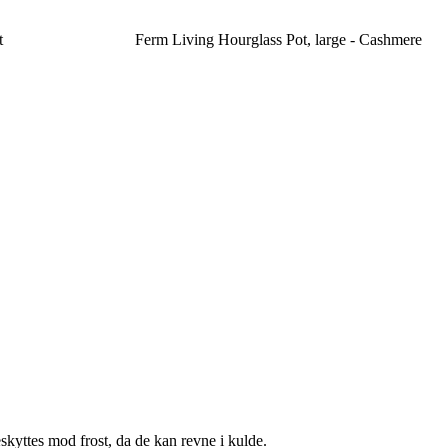
t
Ferm Living Hourglass Pot, large - Cashmere
skyttes mod frost, da de kan revne i kulde.