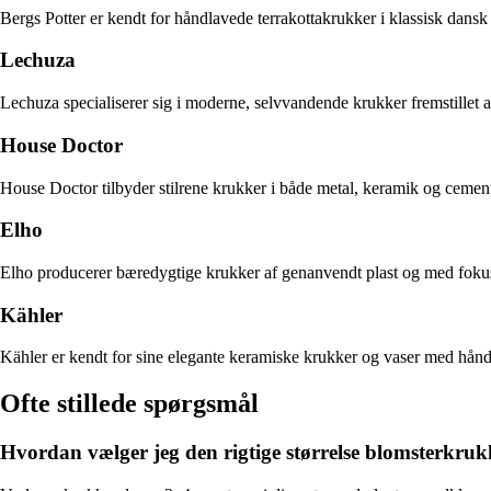
Bergs Potter er kendt for håndlavede terrakottakrukker i klassisk dansk
Lechuza
Lechuza specialiserer sig i moderne, selvvandende krukker fremstillet af
House Doctor
House Doctor tilbyder stilrene krukker i både metal, keramik og cement.
Elho
Elho producerer bæredygtige krukker af genanvendt plast og med fokus 
Kähler
Kähler er kendt for sine elegante keramiske krukker og vaser med håndm
Ofte stillede spørgsmål
Hvordan vælger jeg den rigtige størrelse blomsterkru