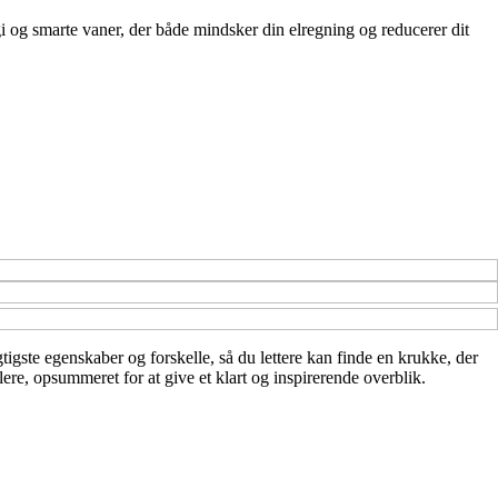
i og smarte vaner, der både mindsker din elregning og reducerer dit
igtigste egenskaber og forskelle, så du lettere kan finde en krukke, der
ere, opsummeret for at give et klart og inspirerende overblik.