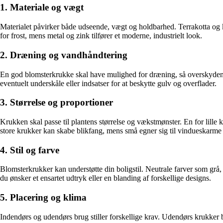
1. Materiale og vægt
Materialet påvirker både udseende, vægt og holdbarhed. Terrakotta og k
for frost, mens metal og zink tilfører et moderne, industrielt look.
2. Dræning og vandhåndtering
En god blomsterkrukke skal have mulighed for dræning, så overskyden
eventuelt underskåle eller indsatser for at beskytte gulv og overflader.
3. Størrelse og proportioner
Krukken skal passe til plantens størrelse og vækstmønster. En for lill
store krukker kan skabe blikfang, mens små egner sig til vindueskarme 
4. Stil og farve
Blomsterkrukker kan understøtte din boligstil. Neutrale farver som grå,
du ønsker et ensartet udtryk eller en blanding af forskellige designs.
5. Placering og klima
Indendørs og udendørs brug stiller forskellige krav. Udendørs krukker 