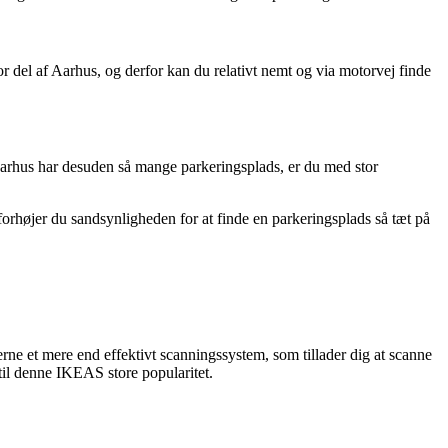
del af Aarhus, og derfor kan du relativt nemt og via motorvej finde
arhus har desuden så mange parkeringsplads, er du med stor
orhøjer du sandsynligheden for at finde en parkeringsplads så tæt på
ne et mere end effektivt scanningssystem, som tillader dig at scanne
il denne IKEAS store popularitet.