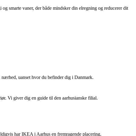
i og smarte vaner, der både mindsker din elregning og reducerer dit
n nærhed, uanset hvor du befinder dig i Danmark.
r. Vi giver dig en guide til den aarhusianske filial.
 heldigvis har IKEA i Aarhus en fremragende placering.