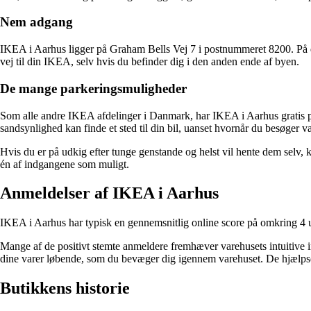
Nem adgang
IKEA i Aarhus ligger på Graham Bells Vej 7 i postnummeret 8200. På d
vej til din IKEA, selv hvis du befinder dig i den anden ende af byen.
De mange parkeringsmuligheder
Som alle andre IKEA afdelinger i Danmark, har IKEA i Aarhus gratis p
sandsynlighed kan finde et sted til din bil, uanset hvornår du besøger v
Hvis du er på udkig efter tunge genstande og helst vil hente dem selv,
én af indgangene som muligt.
Anmeldelser af IKEA i Aarhus
IKEA i Aarhus har typisk en gennemsnitlig online score på omkring 4
Mange af de positivt stemte anmeldere fremhæver varehusets intuitive i
dine varer løbende, som du bevæger dig igennem varehuset. De hjælps
Butikkens historie