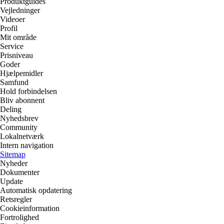
Produktguides
Vejledninger
Videoer
Profil
Mit område
Service
Prisniveau
Goder
Hjælpemidler
Samfund
Hold forbindelsen
Bliv abonnent
Deling
Nyhedsbrev
Community
Lokalnetværk
Intern navigation
Sitemap
Nyheder
Dokumenter
Update
Automatisk opdatering
Retsregler
Cookieinformation
Fortrolighed